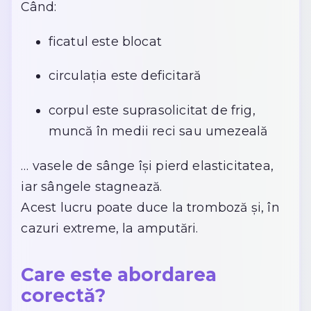
Când:
ficatul este blocat
circulația este deficitară
corpul este suprasolicitat de frig,
muncă în medii reci sau umezeală
… vasele de sânge își pierd elasticitatea,
iar sângele stagnează.
Acest lucru poate duce la tromboză și, în
cazuri extreme, la amputări.
Care este abordarea
corectă?