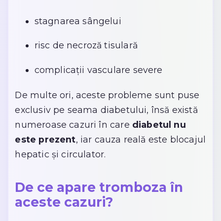
stagnarea sângelui
risc de necroză tisulară
complicații vasculare severe
De multe ori, aceste probleme sunt puse
exclusiv pe seama diabetului, însă există
numeroase cazuri în care
diabetul nu
este prezent
, iar cauza reală este blocajul
hepatic și circulator.
De ce apare tromboza în
aceste cazuri?