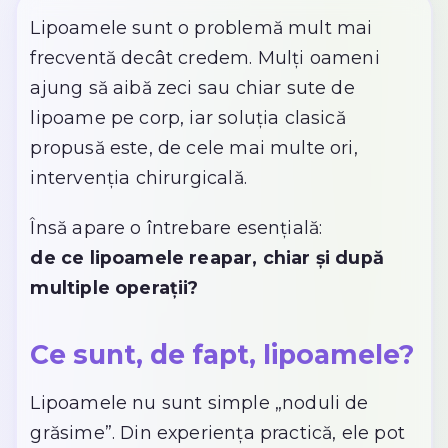
Lipoamele sunt o problemă mult mai
frecventă decât credem. Mulți oameni
ajung să aibă zeci sau chiar sute de
lipoame pe corp, iar soluția clasică
propusă este, de cele mai multe ori,
intervenția chirurgicală.
Însă apare o întrebare esențială:
de ce lipoamele reapar, chiar și după
multiple operații?
Ce sunt, de fapt, lipoamele?
Lipoamele nu sunt simple „noduli de
grăsime”. Din experiența practică, ele pot