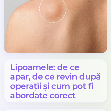
Lipoamele: de ce
apar, de ce revin după
operații și cum pot fi
abordate corect