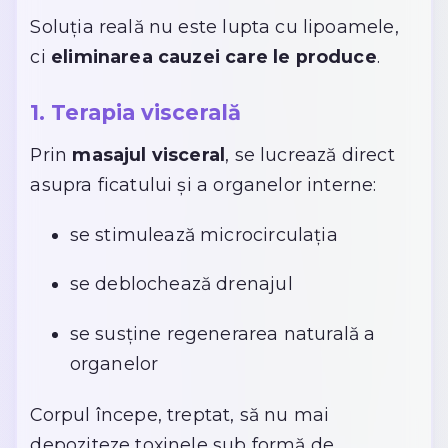
Soluția reală nu este lupta cu lipoamele,
ci
eliminarea cauzei care le produce
.
1. Terapia viscerală
Prin
masajul visceral
, se lucrează direct
asupra ficatului și a organelor interne:
se stimulează microcirculația
se deblochează drenajul
se susține regenerarea naturală a
organelor
Corpul începe, treptat, să nu mai
depoziteze toxinele sub formă de