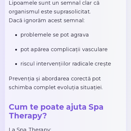
Lipoamele sunt un semnal clar că
organismul este suprasolicitat.
Dacă ignorăm acest semnal:
problemele se pot agrava
pot apărea complicații vasculare
riscul intervențiilor radicale crește
Prevenția și abordarea corectă pot
schimba complet evoluția situației.
Cum te poate ajuta Spa
Therapy?
La Spa Therapy: