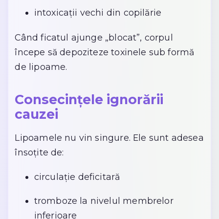
intoxicații vechi din copilărie
Când ficatul ajunge „blocat”, corpul
începe să depoziteze toxinele sub formă
de lipoame.
Consecințele ignorării
cauzei
Lipoamele nu vin singure. Ele sunt adesea
însoțite de:
circulație deficitară
tromboze la nivelul membrelor
inferioare