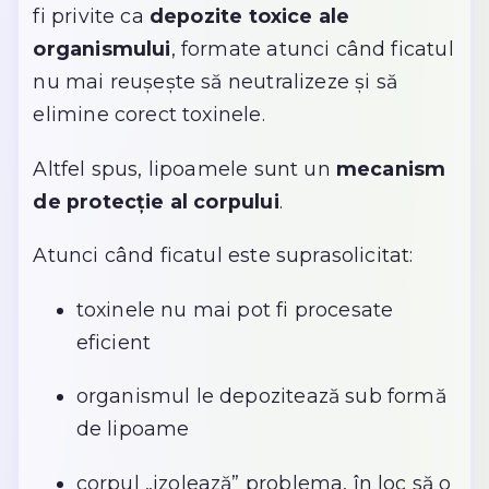
fi privite ca
depozite toxice ale
organismului
, formate atunci când ficatul
nu mai reușește să neutralizeze și să
elimine corect toxinele.
Altfel spus, lipoamele sunt un
mecanism
de protecție al corpului
.
Atunci când ficatul este suprasolicitat:
toxinele nu mai pot fi procesate
eficient
organismul le depozitează sub formă
de lipoame
corpul „izolează” problema, în loc să o