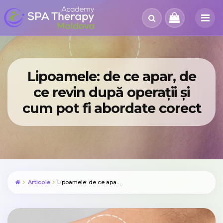
Lipoamele: de ce apar, de
ce revin după operații și
cum pot fi abordate corect
Articole
Lipoamele: de ce apar, de ce revin după operații și cum pot fi abordate corect