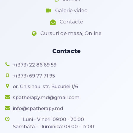
Galerie video
Contacte
Cursuri de masaj Online
Contacte
+(373) 22 86 69 59
+(373) 69 77 71 95
or. Chisinau, str. Bucuriei 1/6
spatherapy.md@gmail.com
info@spatherapy.md
Luni - Vineri: 09:00 - 20:00
Sâmbătă - Duminică: 09:00 - 17:00