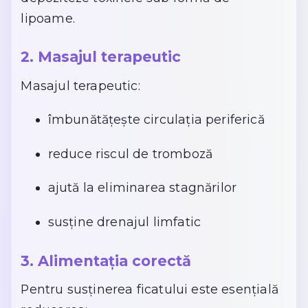
lipoame.
2. Masajul terapeutic
Masajul terapeutic:
îmbunătățește circulația periferică
reduce riscul de tromboză
ajută la eliminarea stagnărilor
susține drenajul limfatic
3. Alimentația corectă
Pentru susținerea ficatului este esențială