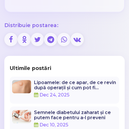
Distribuie postarea:
Ultimile postări
Lipoamele: de ce apar, de ce revin
după operații și cum pot fi
abordate corect
Dec 24, 2025
Semnele diabetului zaharat și ce
putem face pentru a-l preveni
Dec 10, 2025