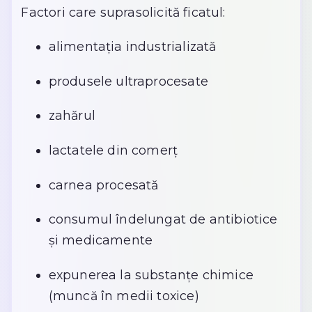
Factori care suprasolicită ficatul:
alimentația industrializată
produsele ultraprocesate
zahărul
lactatele din comerț
carnea procesată
consumul îndelungat de antibiotice
și medicamente
expunerea la substanțe chimice
(muncă în medii toxice)