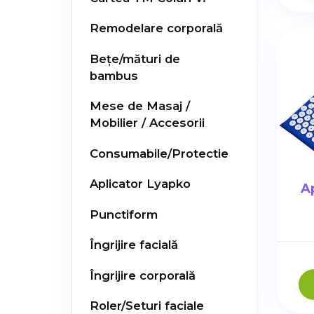
Remodelare corporală
Bețe/mături de
bambus
Mese de Masaj /
Mobilier / Accesorii
Consumabile/Protectie
Aplicator Lyapko
A
Punctiform
Îngrijire facială
Îngrijire corporală
Roler/Seturi faciale