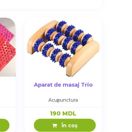
Aparat de masaj Trio
Acupunctura
190 MDL
În coș