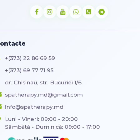
ontacte
+(373) 22 86 69 59
+(373) 69 77 71 95
or. Chisinau, str. Bucuriei 1/6
spatherapy.md@gmail.com
info@spatherapy.md
Luni - Vineri: 09:00 - 20:00
Sâmbătă - Duminică: 09:00 - 17:00