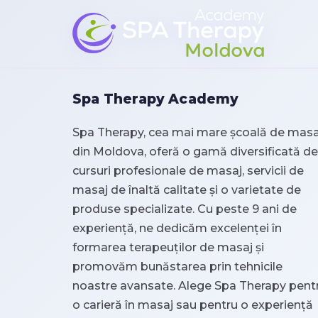
Spa Therapy Academy
Spa Therapy, cea mai mare școală de masa
din Moldova, oferă o gamă diversificată de
cursuri profesionale de masaj, servicii de
masaj de înaltă calitate și o varietate de
produse specializate. Cu peste 9 ani de
experiență, ne dedicăm excelenței în
formarea terapeuților de masaj și
promovăm bunăstarea prin tehnicile
noastre avansate. Alege Spa Therapy pent
o carieră în masaj sau pentru o experiență