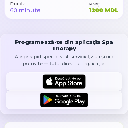
Durata:
Preț:
60 minute
1200 MDL
Programează-te din aplicația Spa
Therapy
Alege rapid specialistul, serviciul, ziua și ora
potrivite — totul direct din aplicație.