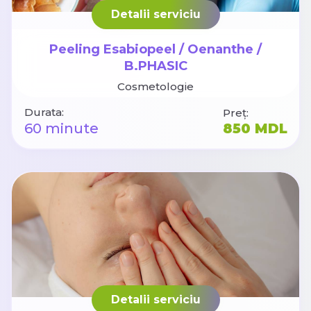
Detalii serviciu
Peeling Esabiopeel / Oenanthe /
B.PHASIC
Cosmetologie
Durata:
Preț:
60 minute
850 MDL
Detalii serviciu