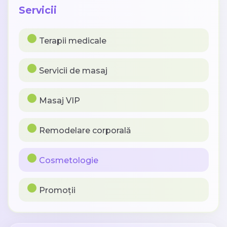
Servicii
Terapii medicale
Servicii de masaj
Masaj VIP
Remodelare corporală
Cosmetologie
Promoții