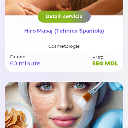
Detalii serviciu
Hiro Masaj (Tehnica Spaniola)
Cosmetologie
Durata:
Preț:
60 minute
550 MDL