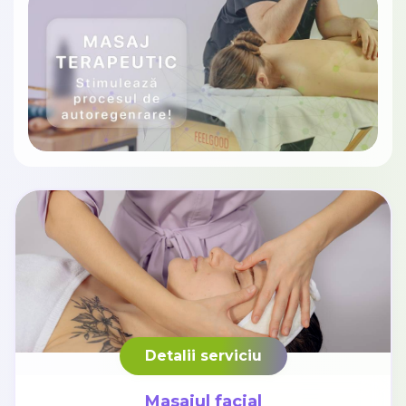
Detalii serviciu
Masajul facial