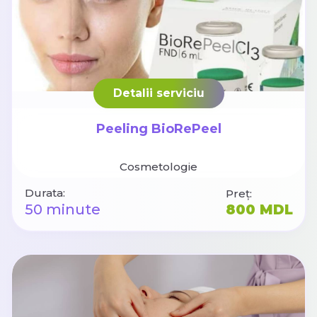
Detalii serviciu
Peeling BioRePeel
Cosmetologie
Durata:
Preț:
50 minute
800 MDL