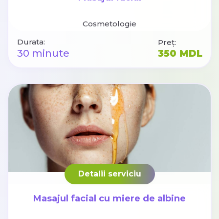
Cosmetologie
Durata:
Preț:
30 minute
350 MDL
Detalii serviciu
Masajul facial cu miere de albine