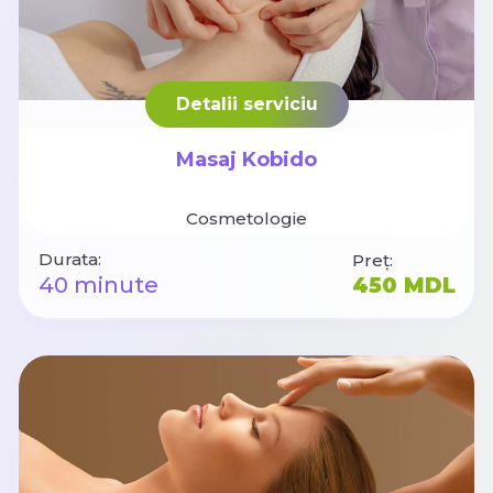
Detalii serviciu
Masaj Kobido
Cosmetologie
Durata:
Preț:
40 minute
450 MDL