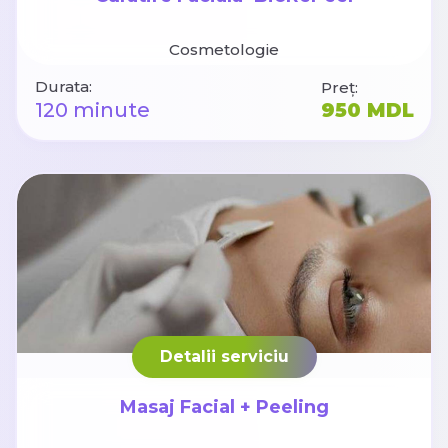
Cosmetologie
Durata:
Preț:
120 minute
950 MDL
Detalii serviciu
Masaj Facial + Peeling