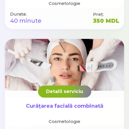
Cosmetologie
Durata:
Preț:
40 minute
350 MDL
Detalii serviciu
Curățarea facială combinată
Cosmetologie