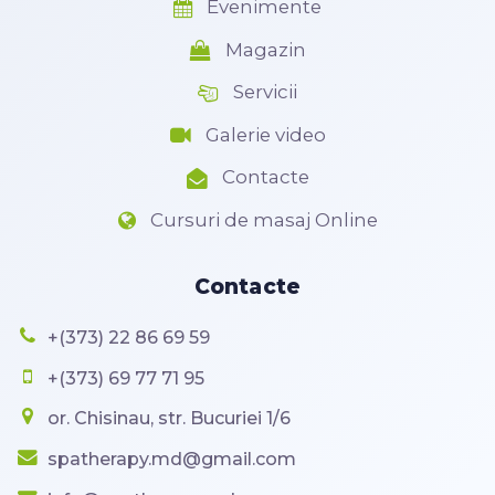
Evenimente
Magazin
Servicii
Galerie video
Contacte
Cursuri de masaj Online
Contacte
+(373) 22 86 69 59
+(373) 69 77 71 95
or. Chisinau, str. Bucuriei 1/6
spatherapy.md@gmail.com