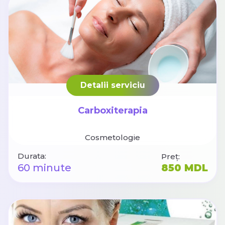
Detalii serviciu
Carboxiterapia
Cosmetologie
Durata:
Preț:
60 minute
850 MDL