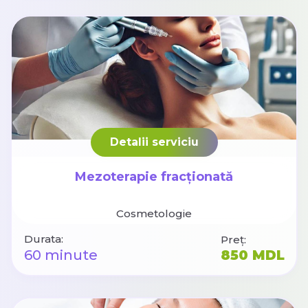
Detalii serviciu
Mezoterapie fracționată
Cosmetologie
Durata:
Preț:
60 minute
850 MDL