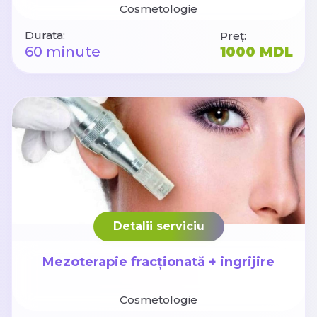
Cosmetologie
Durata:
Preț:
60 minute
1000 MDL
Detalii serviciu
Mezoterapie fracționată + ingrijire
Cosmetologie