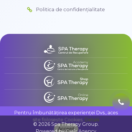
Politica de confidențialitate
Pentru îmbunătățirea experienței Dvs., aces
site folosește Cookies.
Detalii
© 2026 Spa Therapy Group.
Accept
Powered by
Casîr Agency