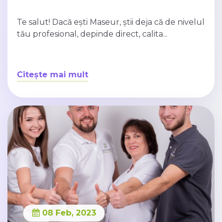
Te salut! Dacă ești Maseur, știi deja că de nivelul
tău profesional, depinde direct, calita...
Citește mai mult
08 Feb, 2023