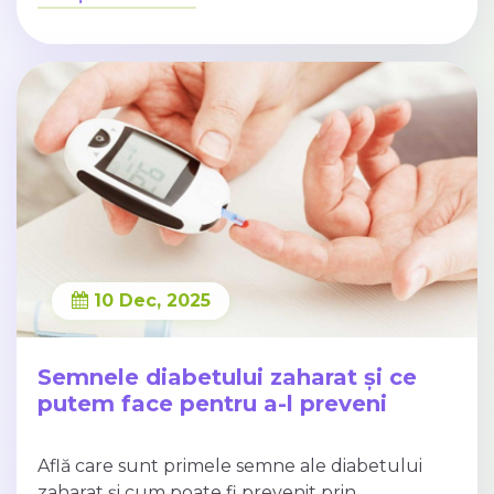
10 Dec, 2025
Semnele diabetului zaharat și ce
putem face pentru a-l preveni
Află care sunt primele semne ale diabetului
zaharat și cum poate fi prevenit prin