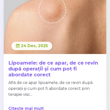
24 Dec, 2025
Lipoamele: de ce apar, de ce revin
după operații și cum pot fi
abordate corect
Află de ce apar lipoamele, de ce revin după
operații și cum pot fi abordate corect prin
terapie visc...
Citește mai mult