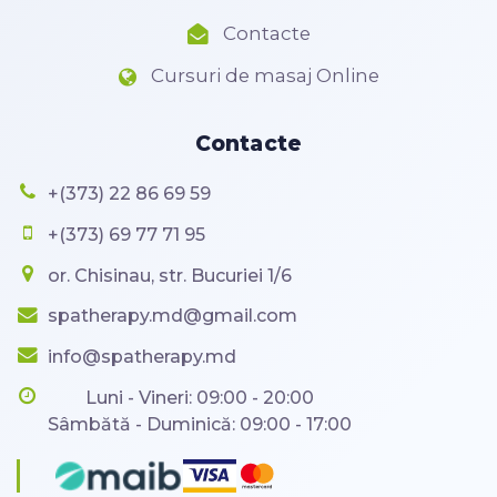
Contacte
Cursuri de masaj Online
Contacte
+(373) 22 86 69 59
+(373) 69 77 71 95
or. Chisinau, str. Bucuriei 1/6
spatherapy.md@gmail.com
info@spatherapy.md
Luni - Vineri: 09:00 - 20:00
Sâmbătă - Duminică: 09:00 - 17:00