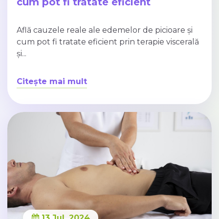
cum pot fi tratate eficient
Află cauzele reale ale edemelor de picioare și
cum pot fi tratate eficient prin terapie viscerală
și...
Citește mai mult
13 Jul, 2024