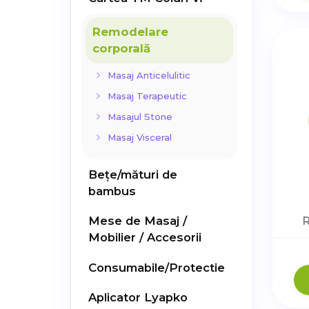
Remodelare
corporală
Masaj Anticelulitic
Masaj Terapeutic
Masajul Stone
Masaj Visceral
Bețe/mături de
bambus
Mese de Masaj /
R
Mobilier / Accesorii
Consumabile/Protectie
Aplicator Lyapko