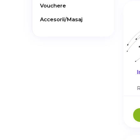
Vouchere
Accesorii/Masaj
R