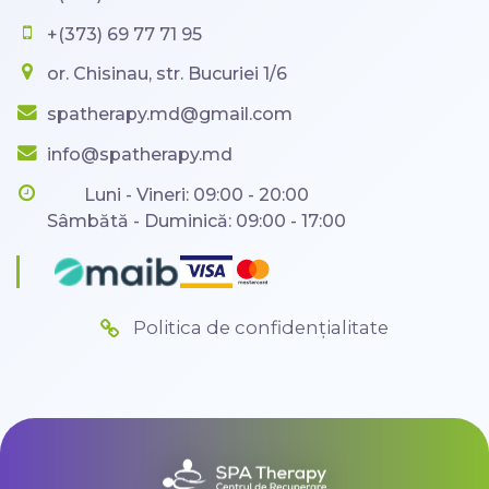
+(373) 69 77 71 95
or. Chisinau, str. Bucuriei 1/6
spatherapy.md@gmail.com
info@spatherapy.md
Luni - Vineri: 09:00 - 20:00
Sâmbătă - Duminică: 09:00 - 17:00
Politica de confidențialitate