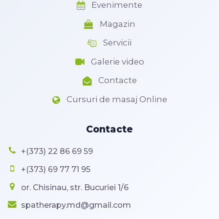
Evenimente
Magazin
Servicii
Galerie video
Contacte
Cursuri de masaj Online
Contacte
+(373) 22 86 69 59
+(373) 69 77 71 95
or. Chisinau, str. Bucuriei 1/6
spatherapy.md@gmail.com