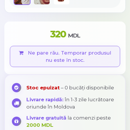
320
MDL
Ne pare rău. Temporar produsul
nu este în stoc.
Stoc epuizat
– 0 bucăți disponibile
Livrare rapidă:
în 1-3 zile lucrătoare
oriunde în Moldova
Livrare gratuită
la comenzi peste
2000 MDL