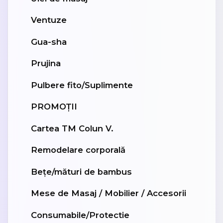
Ventuze
Gua-sha
Prujina
Pulbere fito/Suplimente
PROMOȚII
Cartea TM Colun V.
Remodelare corporală
Bețe/mături de bambus
Mese de Masaj / Mobilier / Accesorii
Consumabile/Protectie