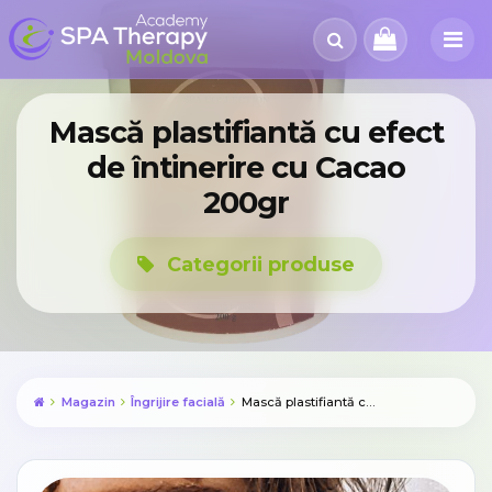
Mască plastifiantă cu efect
de întinerire cu Cacao
200gr
Categorii produse
Magazin
Îngrijire facială
Mască plastifiantă cu efect de întinerire cu Cacao 200gr