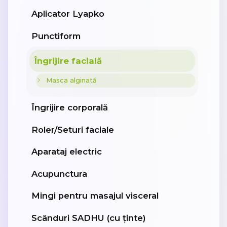
Aplicator Lyapko
Punctiform
Îngrijire facială
Masca alginată
Îngrijire corporală
Roler/Seturi faciale
Aparataj electric
Acupunctura
Mingi pentru masajul visceral
Scânduri SADHU (cu ținte)