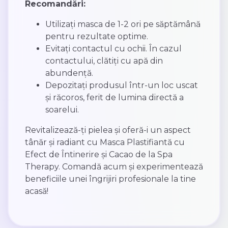
Recomandări:
Utilizați masca de 1-2 ori pe săptămână
pentru rezultate optime.
Evitați contactul cu ochii. În cazul
contactului, clătiți cu apă din
abundență.
Depozitați produsul într-un loc uscat
și răcoros, ferit de lumina directă a
soarelui.
Revitalizează-ți pielea și oferă-i un aspect
tânăr și radiant cu Masca Plastifiantă cu
Efect de Întinerire și Cacao de la Spa
Therapy. Comandă acum și experimentează
beneficiile unei îngrijiri profesionale la tine
acasă!