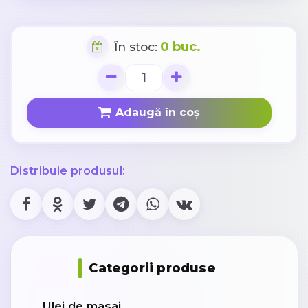
0 buc.
În stoc:
Adaugă în coș
Distribuie produsul:
Categorii produse
Ulei de masaj