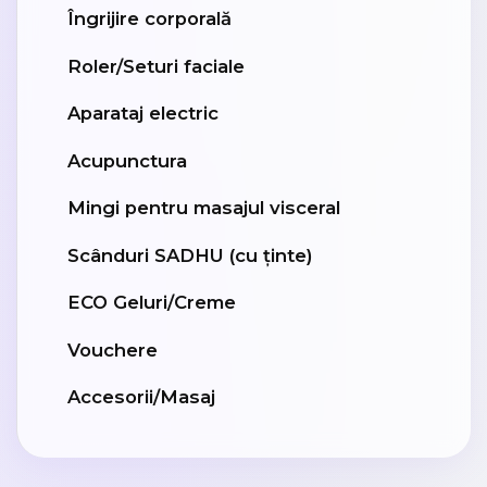
Îngrijire corporală
Roler/Seturi faciale
Aparataj electric
Acupunctura
Mingi pentru masajul visceral
Scânduri SADHU (cu ținte)
ECO Geluri/Creme
Vouchere
Accesorii/Masaj