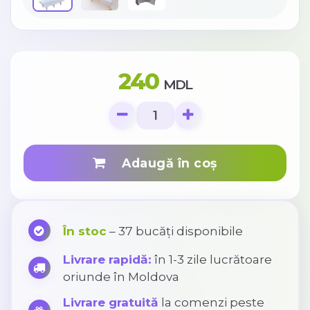
240
MDL
Adaugă în coș
În stoc
– 37 bucăți disponibile
Livrare rapidă:
în 1-3 zile lucrătoare
oriunde în Moldova
Livrare gratuită
la comenzi peste