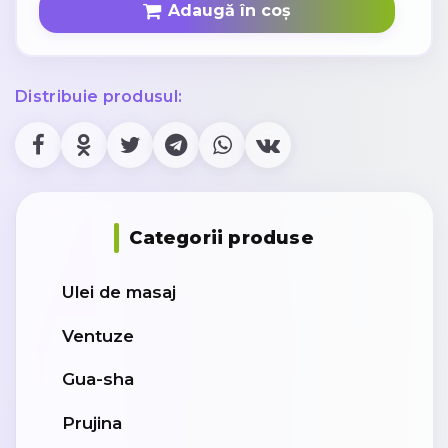
Adaugă în coș
Distribuie produsul:
Categorii produse
Ulei de masaj
Ventuze
Gua-sha
Prujina