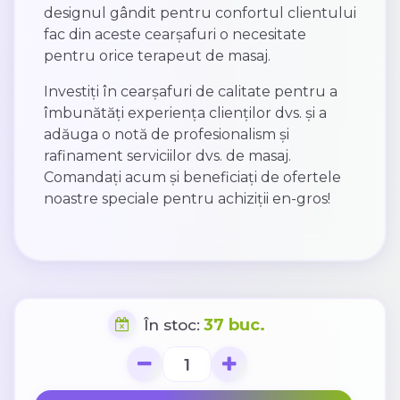
designul gândit pentru confortul clientului
fac din aceste cearșafuri o necesitate
pentru orice terapeut de masaj.
Investiți în cearșafuri de calitate pentru a
îmbunătăți experiența clienților dvs. și a
adăuga o notă de profesionalism și
rafinament serviciilor dvs. de masaj.
Comandați acum și beneficiați de ofertele
noastre speciale pentru achiziții en-gros!
37 buc.
În stoc: