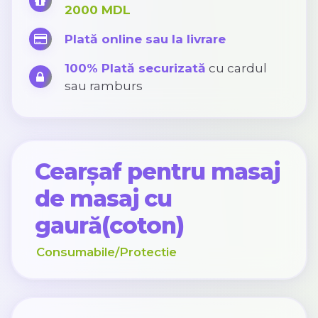
2000 MDL
Plată online sau la livrare
100% Plată securizată
cu cardul
sau ramburs
Cearșaf pentru masaj
de masaj cu
gaură(coton)
Consumabile/Protectie