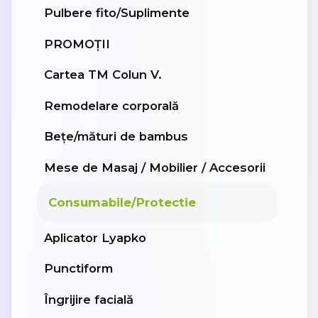
Pulbere fito/Suplimente
PROMOȚII
Cartea TM Colun V.
Remodelare corporală
Bețe/mături de bambus
Mese de Masaj / Mobilier / Accesorii
Consumabile/Protectie
Aplicator Lyapko
Punctiform
Îngrijire facială