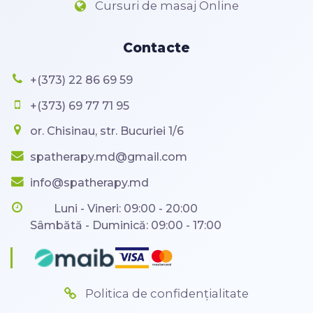
Cursuri de masaj Online
Contacte
+(373) 22 86 69 59
+(373) 69 77 71 95
or. Chisinau, str. Bucuriei 1/6
spatherapy.md@gmail.com
info@spatherapy.md
Luni - Vineri: 09:00 - 20:00
Sâmbătă - Duminică: 09:00 - 17:00
Politica de confidențialitate