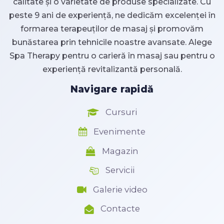
calitate și o varietate de produse specializate. Cu
peste 9 ani de experiență, ne dedicăm excelenței în
formarea terapeuților de masaj și promovăm
bunăstarea prin tehnicile noastre avansate. Alege
Spa Therapy pentru o carieră în masaj sau pentru o
experiență revitalizantă personală.
Navigare rapidă
Cursuri
Evenimente
Magazin
Servicii
Galerie video
Contacte