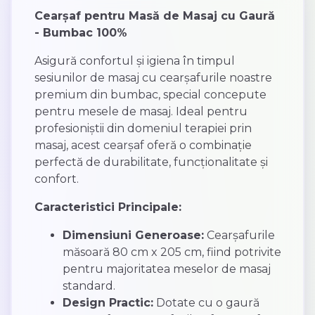
Cearșaf pentru Masă de Masaj cu Gaură
- Bumbac 100%
Asigură confortul și igiena în timpul
sesiunilor de masaj cu cearșafurile noastre
premium din bumbac, special concepute
pentru mesele de masaj. Ideal pentru
profesioniștii din domeniul terapiei prin
masaj, acest cearșaf oferă o combinație
perfectă de durabilitate, funcționalitate și
confort.
Caracteristici Principale:
Dimensiuni Generoase:
Cearșafurile
măsoară 80 cm x 205 cm, fiind potrivite
pentru majoritatea meselor de masaj
standard.
Design Practic:
Dotate cu o gaură